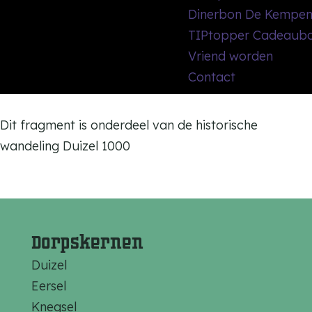
Dinerbon De Kempe
TIPtopper Cadeaub
Vriend worden
Contact
Dit fragment is onderdeel van de historische
wandeling Duizel 1000
Dorpskernen
Duizel
Eersel
Knegsel