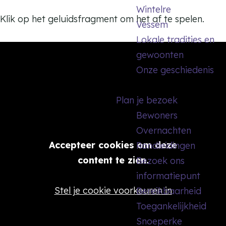
Wintelre
Klik op het geluidsfragment om het af te spelen.
Vessem
Lokale tradities en
gewoonten
Onze geschiedenis
Plan je bezoek
Bewoners
Overnachten
Accepteer cookies om deze
Rondleidingen
content te zien.
Bezoek ons
informatiepunt
Stel je cookie voorkeuren in
Bereikbaarheid
Toegankelijkheid
Snoeperke