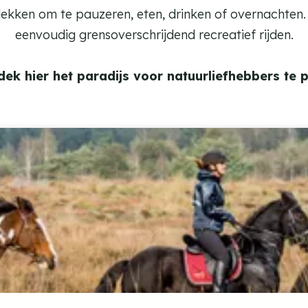
lekken om te pauzeren, eten, drinken of overnachten. D
eenvoudig grensoverschrijdend recreatief rijden.
k hier het paradijs voor natuurliefhebbers te p