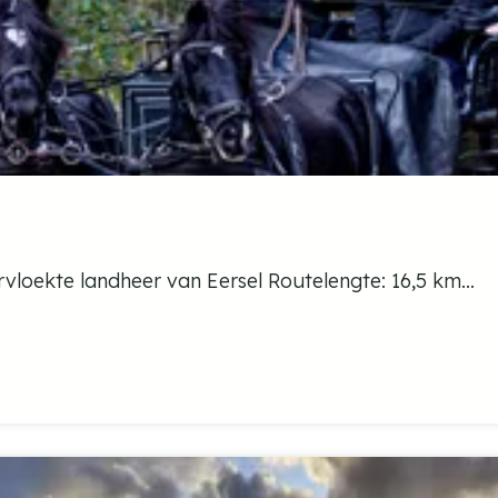
loekte landheer van Eersel Routelengte: 16,5 km...