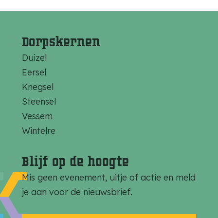
e
e
e
e
e
e
l
l
l
Dorpskernen
d
d
d
Duizel
e
e
e
Eersel
z
z
z
Knegsel
e
e
e
Steensel
p
p
p
Vessem
a
a
a
Wintelre
g
g
g
i
i
i
Blijf op de hoogte
n
n
n
Mis geen evenement, uitje of actie en meld
a
a
a
je aan voor de nieuwsbrief.
o
o
o
p
p
p