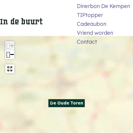
Dinerbon De Kempen
TIPtopper
In de buurt
Cadeaubon
Vriend worden
Contact
+
−
De Oude Toren