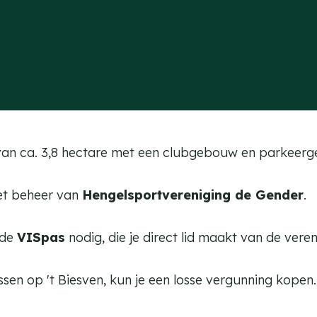
r van ca. 3,8 hectare met een clubgebouw en parkeerg
et beheer van
Hengelsportvereniging de Gender
.
 de
VISpas
nodig, die je direct lid maakt van de veren
issen op 't Biesven, kun je een losse vergunning kopen. 