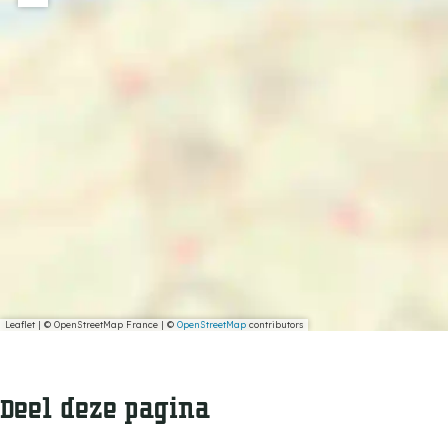
Leaflet
|
© OpenStreetMap France | ©
OpenStreetMap
contributors
Deel deze pagina