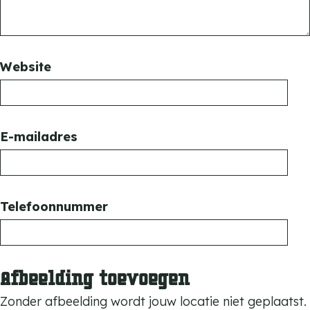
c
h
t
Website
E-mailadres
Telefoonnummer
Afbeelding toevoegen
Zonder afbeelding wordt jouw locatie niet geplaatst.