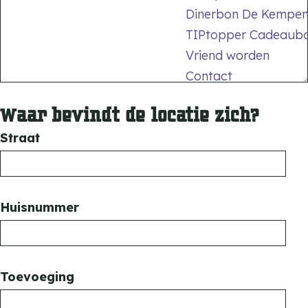
Dinerbon De Kempe
h
TIPtopper Cadeaub
t
Vriend worden
Contact
Waar bevindt de locatie zich?
Straat
Huisnummer
Toevoeging