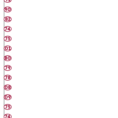
90
82
74
75
01
80
79
78
08
09
75
74