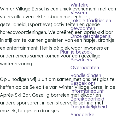
Wintelre
Winter Village Eersel is een uniek evenement met een
Vessem
sfeervolle overdekte ijsbaan met écht ijs,
Lokale tradities en
gezelligheid, (sportieve) activiteiten en goede
gewoonten
horecavoorzieningen. We creëren een après-ski bar
Onze geschiedenis
in stijl om te kunnen genieten van een hapje, drankje
en entertainment. Het is dé plek waar inwoners en
Plan je bezoek
ondernemers samenkomen voor een gezellige
Bewoners
winterervaring.
Overnachten
Rondleidingen
Op .. nodigen wij u uit om samen met ons het glas te
Bezoek ons
heffen op de 3e editie van Winter Village Eersel in de
informatiepunt
Après-Ski Bar. Gezellig borrelen met elkaar en
Bereikbaarheid
andere sponsoren, in een sfeervolle setting met
Toegankelijkheid
muziek, hapjes en drankjes.
Snoeperke