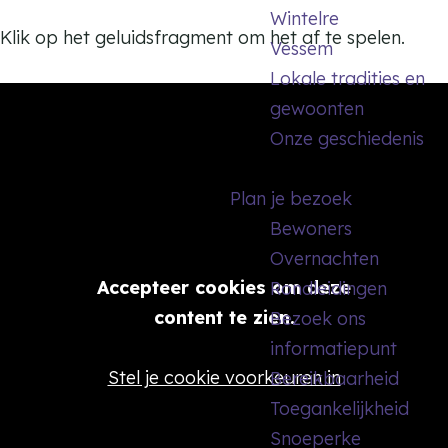
Wintelre
Klik op het geluidsfragment om het af te spelen.
Vessem
Lokale tradities en
gewoonten
Onze geschiedenis
Plan je bezoek
Bewoners
Overnachten
Accepteer cookies om deze
Rondleidingen
content te zien.
Bezoek ons
informatiepunt
Stel je cookie voorkeuren in
Bereikbaarheid
Toegankelijkheid
Snoeperke