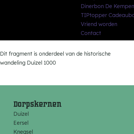
Dinerbon De Kempe
TIPtopper Cadeaub
Vriend worden
Contact
Dit fragment is onderdeel van de historische
wandeling Duizel 1000
Dorpskernen
Duizel
Eersel
Knegsel