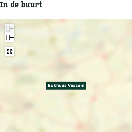
In de buurt
+
−
Bakhuus Vessem