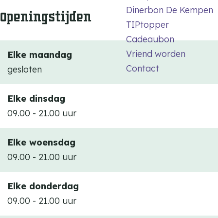
U
R
Dinerbon De Kempen
Openingstijden
U
TIPtopper
R
Cadeaubon
Vriend worden
Elke maandag
Contact
gesloten
Elke dinsdag
09.00 - 21.00 uur
Elke woensdag
09.00 - 21.00 uur
Elke donderdag
09.00 - 21.00 uur