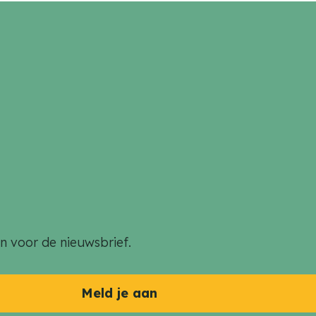
an voor de nieuwsbrief.
Meld je aan