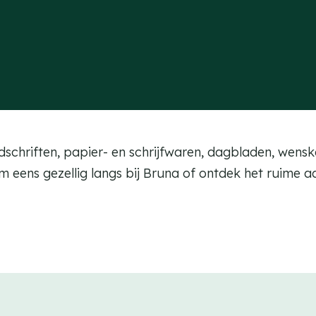
ijdschriften, papier- en schrijfwaren, dagbladen, we
om eens gezellig langs bij Bruna of ontdek het ruime 