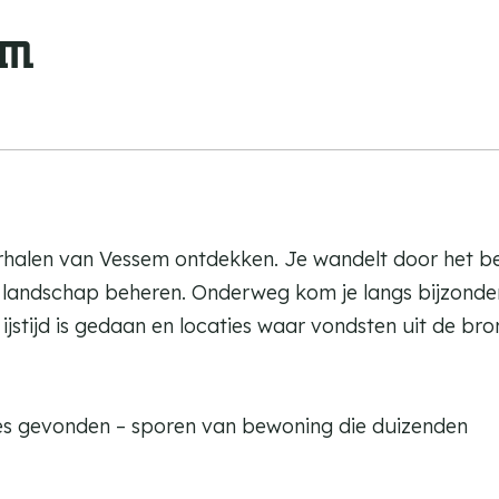
em
verhalen van Vessem ontdekken. Je wandelt door het b
t landschap beheren. Onderweg kom je langs bijzonde
stijd is gedaan en locaties waar vondsten uit de brons
tjes gevonden – sporen van bewoning die duizenden