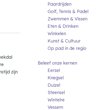
Paardrijden
Golf, Tennis & Padel
Zwemmen & Vissen
Eten & Drinken
Winkelen
Kunst & Cultuur
Op pad in de regio
eekdal
Beleef onze kernen
re
Eersel
tijd zijn
Knegsel
Duizel
Steensel
Wintelre
Vessem