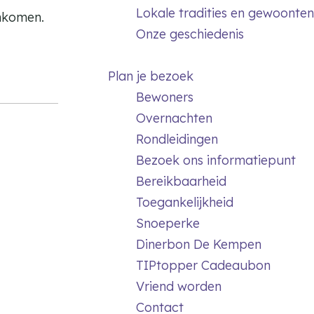
Lokale tradities en gewoonten
enkomen.
Onze geschiedenis
Plan je bezoek
Bewoners
Overnachten
Rondleidingen
Bezoek ons informatiepunt
Bereikbaarheid
Toegankelijkheid
Snoeperke
Dinerbon De Kempen
TIPtopper Cadeaubon
Vriend worden
Contact