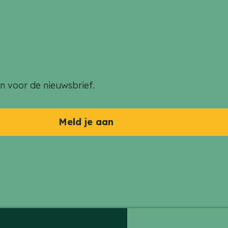
an voor de nieuwsbrief.
Meld je aan