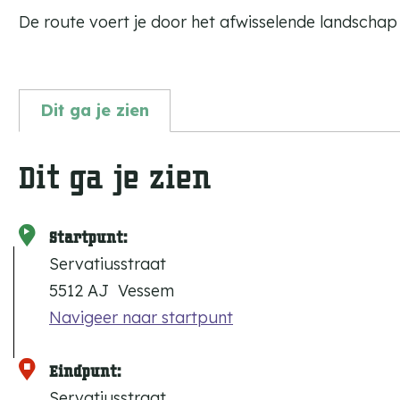
De route voert je door het afwisselende landscha
Dit ga je zien
Dit ga je zien
Startpunt:
Servatiusstraat
5512 AJ
Vessem
Navigeer naar startpunt
Eindpunt:
Servatiusstraat