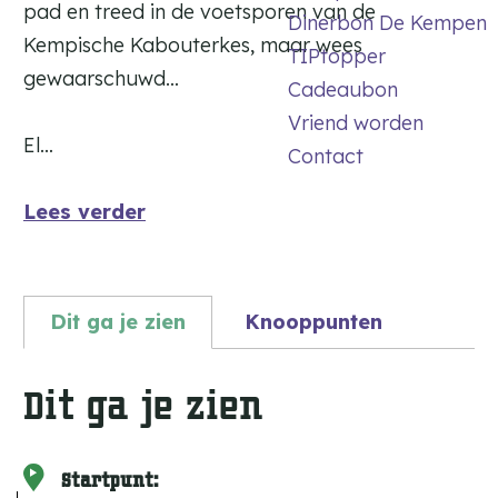
pad en treed in de voetsporen van de
Dinerbon De Kempen
Kempische Kabouterkes, maar wees
TIPtopper
gewaarschuwd…
Cadeaubon
Vriend worden
El…
Contact
Lees verder
Dit ga je zien
Knooppunten
Dit ga je zien
Startpunt: