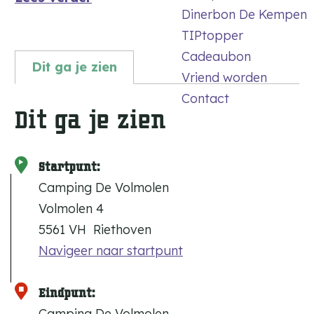
Dinerbon De Kempen
TIPtopper
Cadeaubon
Dit ga je zien
Vriend worden
Contact
Dit ga je zien
Startpunt:
Camping De Volmolen
Volmolen 4
5561 VH
Riethoven
Navigeer naar startpunt
Eindpunt:
Camping De Volmolen