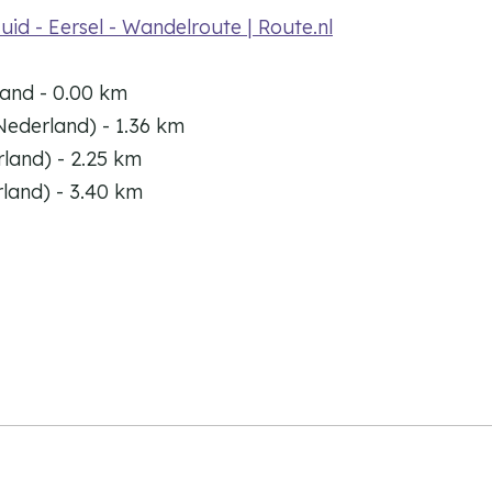
id - Eersel - Wandelroute | Route.nl
land - 0.00 km
Nederland) - 1.36 km
rland) - 2.25 km
rland) - 3.40 km