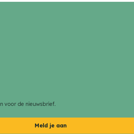
an voor de nieuwsbrief.
Meld je aan