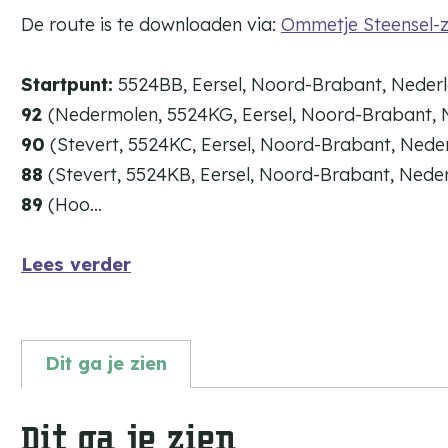
De route is te downloaden via:
Ommetje Steensel-zu
Startpunt:
5524BB, Eersel, Noord-Brabant, Neder
92
(Nedermolen, 5524KG, Eersel, Noord-Brabant, 
90
(Stevert, 5524KC, Eersel, Noord-Brabant, Nede
88
(Stevert, 5524KB, Eersel, Noord-Brabant, Nede
89
(Hoo…
Lees verder
Dit ga je zien
Dit ga je zien