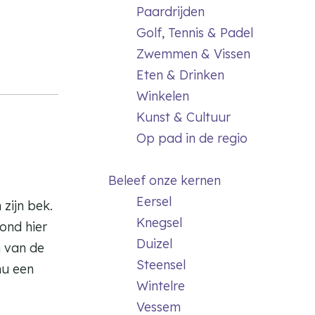
Paardrijden
Golf, Tennis & Padel
Zwemmen & Vissen
Eten & Drinken
Winkelen
Kunst & Cultuur
Op pad in de regio
Beleef onze kernen
Eersel
zijn bek.
Knegsel
rond hier
Duizel
n van de
Steensel
nu een
Wintelre
Vessem