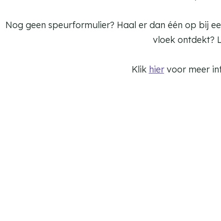
Nog geen speurformulier? Haal er dan één op bij ee
vloek ontdekt? Le
Klik
hier
voor meer inf