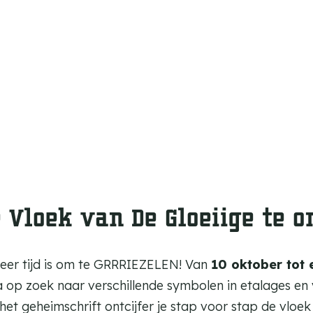
e Vloek van De Gloeiige te 
weer tijd is om te GRRRIEZELEN! Van
10 oktober tot
 op zoek naar verschillende symbolen in etalages en
et geheimschrift ontcijfer je stap voor stap de vloek