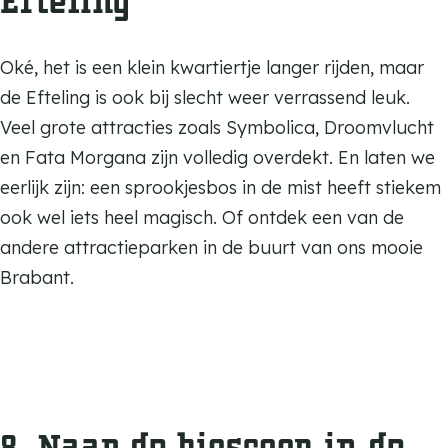
Efteling
Oké, het is een klein kwartiertje langer rijden, maar
de Efteling is ook bij slecht weer verrassend leuk.
Veel grote attracties zoals Symbolica, Droomvlucht
en Fata Morgana zijn volledig overdekt. En laten we
eerlijk zijn: een sprookjesbos in de mist heeft stiekem
ook wel iets heel magisch. Of ontdek een van de
andere attractieparken in de buurt van ons mooie
Brabant.
8. Naar de bioscoop in de