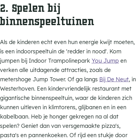
2. Spelen bij
binnenspeeltuinen
Als de kinderen echt even hun energie kwijt moeten,
is een indoorspeeltuin de 'redder in nood'. Kom
jumpen bij Indoor Trampolinepark
You Jump
en
verken alle uitdagende attracties, zoals de
metershoge Jump Tower. Of ga langs
Bij De Neut
, in
Westerhoven. Een kindervriendelijk restaurant met
gigantische binnenspeeltuin, waar de kinderen zich
kunnen uitleven in klimtorens, glijbanen en in een
kabelbaan. Heb je honger gekregen na al dat
spelen? Geniet dan van versgemaakte pizza's,
pasta's en pannenkoeken. Of rijd een stukje door