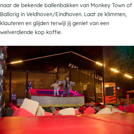
naar de bekende ballenbakken van Monkey Town of
Ballorig in Veldhoven/Eindhoven. Laat ze klimmen,
klauteren en glijden terwijl jij geniet van een
welverdiende kop koffie.