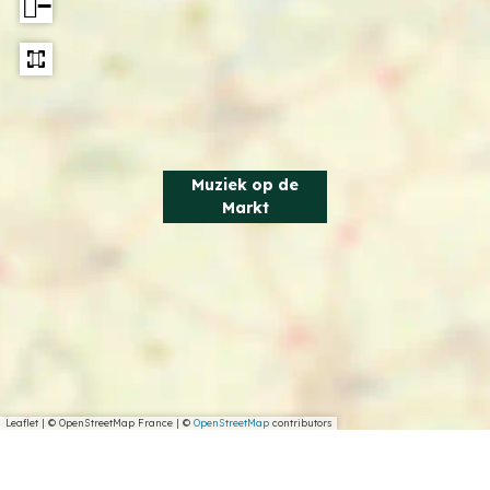
−
Muziek op de
Markt
Leaflet
|
© OpenStreetMap France | ©
OpenStreetMap
contributors