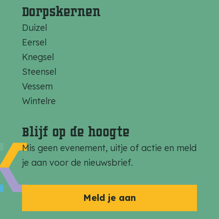
Dorpskernen
Duizel
Eersel
Knegsel
Steensel
Vessem
Wintelre
Blijf op de hoogte
Mis geen evenement, uitje of actie en meld
je aan voor de nieuwsbrief.
Meld je aan