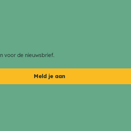
an voor de nieuwsbrief.
Meld je aan