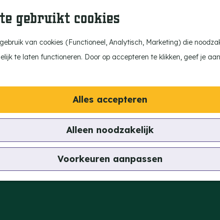
te gebruikt cookies
ebruik van cookies (Functioneel, Analytisch, Marketing) die noodzake
ijk te laten functioneren. Door op accepteren te klikken, geef je aa
Alles accepteren
Alleen noodzakelijk
et Pythagoras Duizel
Voorkeuren aanpassen