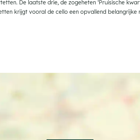
etten. De laatste drie, de zogeheten ‘Pruisische kwar
etten krijgt vooral de cello een opvallend belangrijke r