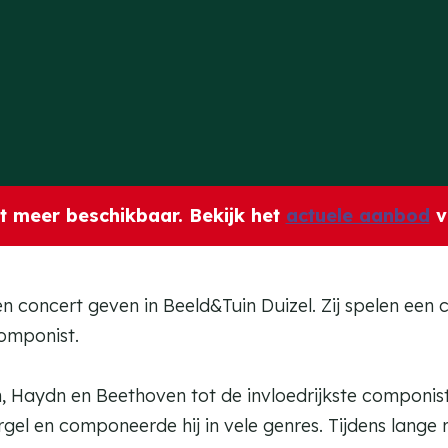
iet meer beschikbaar. Bekijk het
actuele aanbod
v
en concert geven in Beeld&Tuin Duizel. Zij spelen een
omponist.
aydn en Beethoven tot de invloedrijkste componiste
 orgel en componeerde hij in vele genres. Tijdens lange